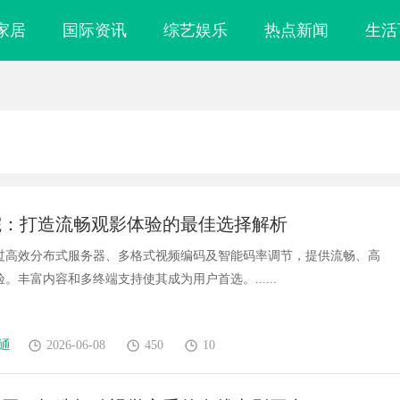
家居
国际资讯
综艺娱乐
热点新闻
生活
院：打造流畅观影体验的最佳选择解析
过高效分布式服务器、多格式视频编码及智能码率调节，提供流畅、高
。丰富内容和多终端支持使其成为用户首选。......
通
2026-06-08
450
10
“估值倍增
Co2打标系列：工业标记的新动能