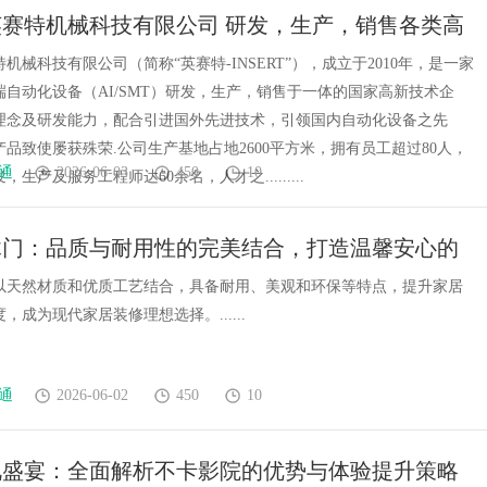
赛特机械科技有限公司 研发，生产，销售各类高
化设备插件机
机械科技有限公司（简称“英赛特-INSERT”），成立于2010年，是一家
端自动化设备（AI/SMT）研发，生产，销售于一体的国家高新技术企
理念及研发能力，配合引进国外先进技术，引领国内自动化设备之先
品致使屡获殊荣.公司生产基地占地2600平方米，拥有员工超过80人，
通
2026-06-03
450
10
生产及服务工程师达60余名，人才之.........
木门：品质与耐用性的完美结合，打造温馨安心的
境
以天然材质和优质工艺结合，具备耐用、美观和环保等特点，提升家居
，成为现代家居装修理想选择。......
通
2026-06-02
450
10
视盛宴：全面解析不卡影院的优势与体验提升策略