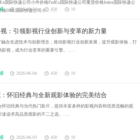
dEx国际快递公司小件价格FedEx国际快递公司重货价格fedex国际快递公
通
2026-06-04
450
10
DHL国际快递公司小.........
影视：引领影视行业创新与变革的新力量
视”融合先进技术与创新理念，推动影视行业创新发展，提升观影体验，打
影视，成为行业变革的重要引擎。......
通
2026-06-04
450
10
影院：怀旧经典与全新观影体验的完美结合
院融合怀旧经典与当代热门影片，提供丰富多样的影视内容和优质流畅的观
迷追求高品质观影的不二之选。......
通
2026-06-03
450
10