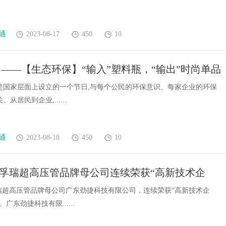
通
2023-08-17
450
10
——【生态环保】“输入”塑料瓶，“输出”时尚单品
是国家层面上设立的一个节日,与每个公民的环保意识、每家企业的环保
从居民到企业,......
通
2023-08-18
450
10
E捷孚瑞超高压管品牌母公司连续荣获“高新技术企
证书
孚瑞超高压管品牌母公司广东劲捷科技有限公司，连续荣获“高新技术企
广东劲捷科技有限......