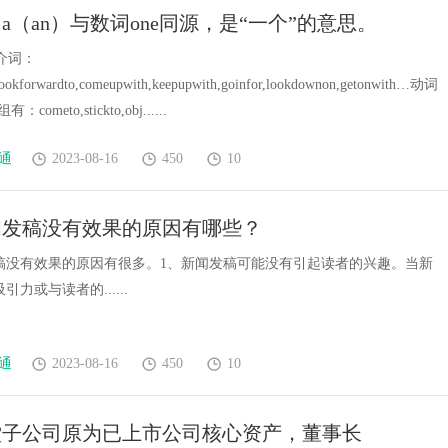
a（an）与数词one同源，是“一个”的意思。
介词：
,lookforwardto,comeupwith,keepupwith,goinfor,lookdownon,getonwith…动词
cometo,stickto,obj......
通
2023-08-16
450
10
闻发稿没有效果的原因有哪些？
稿没有效果的原因有很多。1、新闻发稿可能没有引起读者的兴趣。当新
力或与读者的......
通
2023-08-16
450
10
堂子公司原为已上市公司核心资产，董事长