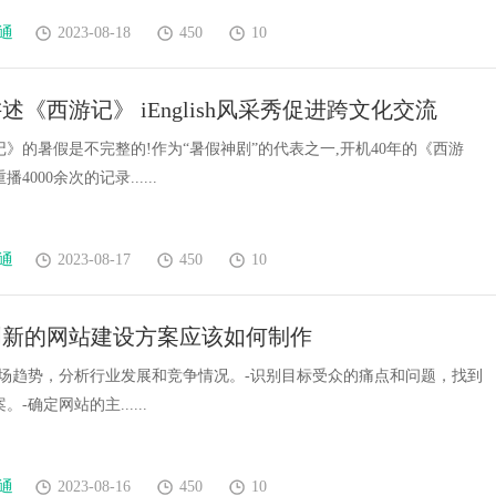
通
2023-08-18
450
10
述《西游记》 iEnglish风采秀促进跨文化交流
》的暑假是不完整的!作为“暑假神剧”的代表之一,开机40年的《西游
4000余次的记录......
通
2023-08-17
450
10
创新的网站建设方案应该如何制作
市场趋势，分析行业发展和竞争情况。-识别目标受众的痛点和问题，找到
-确定网站的主......
通
2023-08-16
450
10