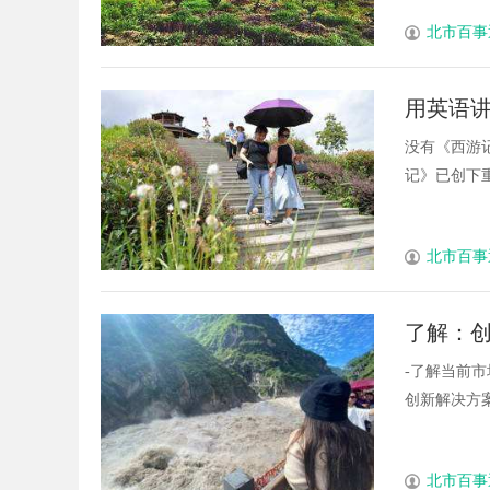
北市百事
用英语讲
没有《西游记
记》已创下重播
北市百事
了解：
-了解当前
创新解决方案。
北市百事