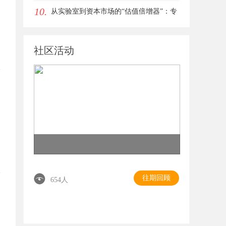
10.
从实验室到资本市场的“估值倍增器”：专
利律师如何重塑硬科技企业的融资逻辑
社区活动
往期回顾
654人