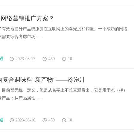
写网络营销推广方案？
了有效地提升产品或服务在互联网上的曝光度和销量。一个成功的网络
要综合考虑市场......
通
2023-08-17
450
10
物复合调味料“新产物”——冷泡汁
，目前暂无统一定义，但是从名字上不难直观看出，它是用于凉（拌）
品；从产品属性......
通
2023-08-16
450
10