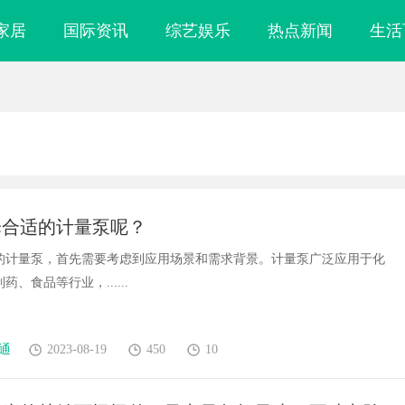
家居
国际资讯
综艺娱乐
热点新闻
生活
择合适的计量泵呢？
的计量泵，首先需要考虑到应用场景和需求背景。计量泵广泛应用于化
、食品等行业，......
通
2023-08-19
450
10
镜
上海工业设备设计的发展趋势与创新