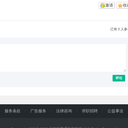
邀请
收
已有 0 人
评论
/
服务条款
/
广告服务
/
法律咨询
/
求职招聘
/
公益事业