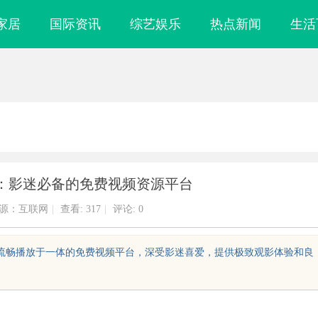
家居
国际资讯
综艺娱乐
热点新闻
生活
：影迷必备的免费视频资源平台
源：互联网
|
查看:
317
|
评论: 0
和流畅播放于一体的免费视频平台，深受影迷喜爱，提供极致观影体验和良
！久匠量身定制
八哥电影网：打造全方位影视娱乐体