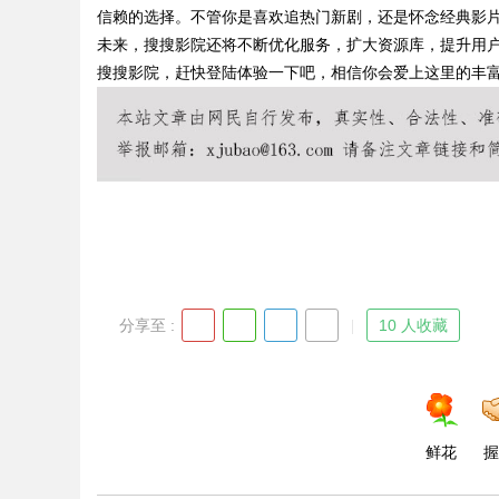
信赖的选择。不管你是喜欢追热门新剧，还是怀念经典影
未来，搜搜影院还将不断优化服务，扩大资源库，提升用
搜搜影院，赶快登陆体验一下吧，相信你会爱上这里的丰
Bo
分享至 :
10 人收藏
ar
鲜花
握