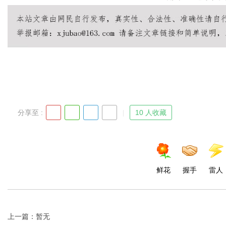
分享至 :
10 人收藏
鲜花
握手
雷人
上一篇：暂无