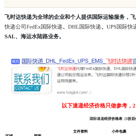
飞时达快递为全球的企业和个人提供国际运输服务，
飞
快递公司
FedEx国际快递
、
DHL国际快递
、
UPS国际快
Bo
SAL、海运水陆路业务。
ar
以下速递经济价格只做参考，2
国际速递
经济价格表（1折后
文件资料
小件包裹
区域
国家