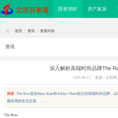
投资理财
房产家居
北市百事通
首页
资讯
查看内容
资讯
Di
›
›
›
深入解析高端时尚品牌The 
2026-06-13
|
来源：互联网
摘要
: The Row是由Mary-Kate和Ashley Olsen创立的
雅实用的生活态度。......
sc
The Row
际医疗实验室，标准化研
武汉配眼镜 上海配眼镜