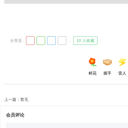
Bo
分享至 :
10 人收藏
鲜花
握手
雷人
ar
上一篇：暂无
会员评论