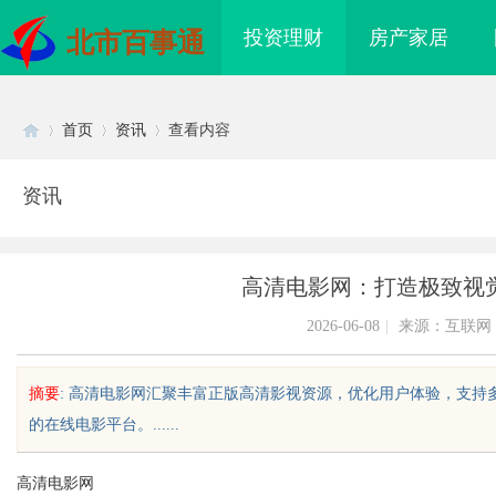
投资理财
房产家居
北市百事通
首页
资讯
查看内容
资讯
Di
›
›
›
高清电影网：打造极致视
2026-06-08
|
来源：互联网
摘要
: 高清电影网汇聚丰富正版高清影视资源，优化用户体验，支
的在线电影平台。......
sc
高清电影网
领华语影视产业创新与
2026年新能源轻卡续航能力对比