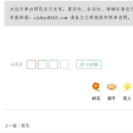
Bo
分享至 :
10 人收藏
ar
鲜花
握手
雷人
上一篇：暂无