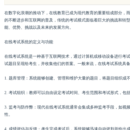
的眉眼唇，才是你整
在数字化浪潮的推动下，在线教育已成为现代教育的重要组成部分，
的不断进步和互联网的普及，传统的考试模式面临着巨大的挑战和转
笔！淡颜系女生的气
能、优势、挑战以及未来的发展方向。
在线考试系统的定义与功能
uz
在线考试系统是一种基于互联网技术，通过计算机或移动设备进行考
试题目呈现给考生，并收集他们的答案。一般来说，在线考试系统具
1. 题库管理：系统能够创建、管理和维护大量的题目，将题目组织成
2. 考试组织：教师可以自由设定考试时间、考生范围和考试形式，包
!
3. 监考与防作弊：现代在线考试系统通常会集成多种监考手段，如
性。
4. 成绩评估与反馈：考生完成考试后，系统能够迅速自动评判并给