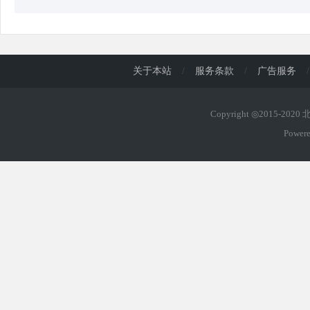
关于本站
/
服务条款
/
广告服务
/
Copyright ◎2015-202
Power