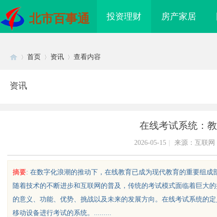
投资理财
房产家居
北市百事通
首页
资讯
查看内容
资讯
Di
›
›
›
在线考试系统：教
2026-05-15
|
来源：互联网
摘要
: 在数字化浪潮的推动下，在线教育已成为现代教育的重要组
随着技术的不断进步和互联网的普及，传统的考试模式面临着巨大的
sc
的意义、功能、优势、挑战以及未来的发展方向。在线考试系统的定
移动设备进行考试的系统。.........
配眼镜 上海配眼镜
温婉灵动，一眼万年