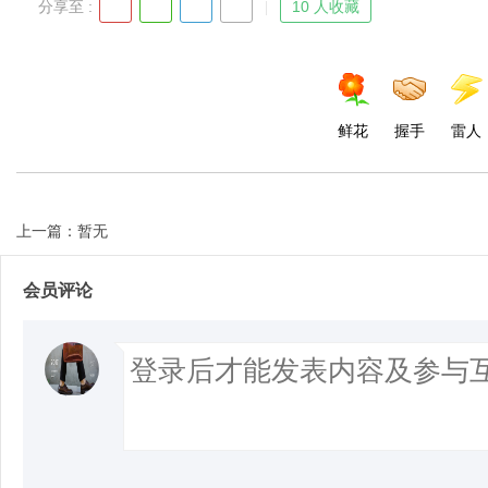
分享至 :
10 人收藏
鲜花
握手
雷人
上一篇：暂无
会员评论