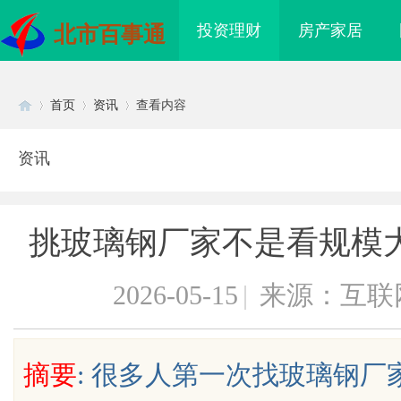
投资理财
房产家居
北市百事通
首页
资讯
查看内容
资讯
Di
›
›
›
挑玻璃钢厂家不是看规模
2026-05-15
|
来源：互联
sc
摘要
: 很多人第一次找玻璃钢
设计的发展趋势与创新
揭秘！专业充电桩项目软件开发