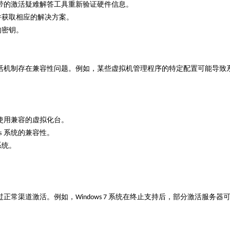
带的激活疑难解答工具重新验证硬件信息。
并获取相应的解决方案。
的密钥。
活机制存在兼容性问题。例如，某些虚拟机管理程序的特定配置可能导致
使用兼容的虚拟化台。
s
系统的兼容性。
系统。
过正常渠道激活。例如，
系统在终止支持后，部分激活服务器
Windows 7