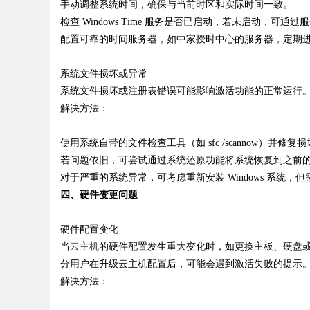
手动调整系统时间，确保与当前时区和实际时间一致。
检查
Windows Time
服务是否已启动，若未启动，可通过服
配置可靠的时间服务器，如中家授时中心的服务器，定期
系统文件损坏或异常
系统文件损坏或注册表错误可能影响激活功能的正常运行
解决方法：
使用系统自带的文件检查工具（如
sfc /scannow
）并修复损
若问题依旧，可尝试通过系统还原功能将系统恢复到之前
对于严重的系统异常，可考虑重新安装
Windows
系统，但
四、硬件变更问题
硬件配置变化
当
云主机
的硬件配置发生重大变化时，如更换主板、硬盘
分用户在升级云主机配置后，可能会遇到激活失败的提示
解决方法：