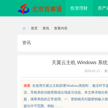
投资理财
房产
北市百事通
首页
资讯
查看内容
资讯
Di
›
›
›
天翼云主机 Windows
2026-01-21
|
来
摘要
: 在使用天翼云主机部署Windows系统时，激
况，导致系统功能受限或出现提示信息。本文将详细分析
sc
题，保障系统的正常使用。一、密钥相关问题密钥输入错
超出许可范围。例如.........
哥电影网：打造全方位影视娱乐体
麻花影视：引领中国