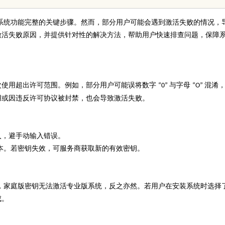
确保系统功能完整的关键步骤。然而，部分用户可能会遇到激活失败的情况，
激活失败原因，并提供针对性的解决方法，帮助用户快速排查问题，保障
次使用超出许可范围。例如，部分用户可能误将数字
与字母
混淆
“0”
“O”
用或因违反许可协议被封禁，也会导致激活失败。
入，避手动输入错误。
本。若密钥失效，可服务商获取新的有效密钥。
，家庭版密钥无法激活专业版系统，反之亦然。若用户在安装系统时选择
成。