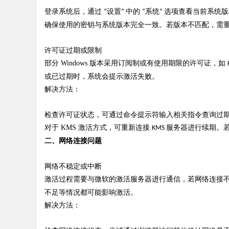
登录系统后，通过
设置
中的
系统
选项查看当前系统版
“
”
“
”
确保使用的密钥与系统版本完全一致。若版本不匹配，需
许可证过期或限制
Bo
部分
Windows
版本采用订阅制或有使用期限的许可证，如
或已过期时，系统会提示激活失败。
解决方法：
检查许可证状态，可通过命令提示符输入相关指令查询过
对于
KMS
激活方式，可重新连接
服务器进行续期。
KMS
二、网络连接问题
ar
网络不稳定或中断
激活过程需要与微软的激活服务器进行通信，若网络连接
不足等情况都可能影响激活。
解决方法：