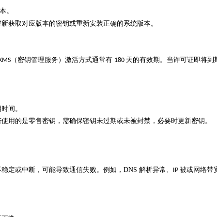
本。
重新获取对应版本的密钥或重新安装正确的系统版本。
（密钥管理服务）激活方式通常有
天的有效期。当许可证即将到
KMS
180
期时间。
若使用的是零售密钥，需确保密钥未过期或未被封禁，必要时更新密钥。
不稳定或中断，可能导致通信失败。例如，
DNS
解析异常、
被或网络带
IP