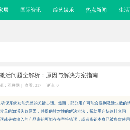
家居
国际资讯
综艺娱乐
热点新闻
生活
 系统激活问题全解析：原因与解决方案指南
源：互联网
|
查看:
317
|
评论: 0
活环节是确保系统功能完整的关键步骤。然而，部分用户可能会遇到激活失败的
常见的激活失败原因，并提供针对性的解决方法，帮助用户快速排查问
误或失效输入的产品密钥可能存在字符错误，或者密钥本身已被多次使用
喜剧影视新潮流
商标转让：交易风险与避坑指南