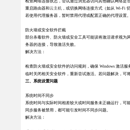
检查网络连接状态，尝试通过浏览器访问其他确认网络是
重启路由器和
云主机
，或切换网络连接方式（如从
Wi-Fi
若使用代理服务器，暂时禁用代理或配置正确的代理设置
d
防火墙或安全软件拦截
部分杀毒软件、防火墙或安全工具可能误将激活请求视为
务器的连接，导致激活失败。
解决方法：
检查防火墙或安全软件的访问规则，确保
Windows
激活服
临时关闭相关安全软件，重新尝试激活。若问题解决，可
三、系统设置问题
系统时间不同步
系统时间与实际时间相差较大或时间服务未正确运行，可
同步服务被禁用，都可能引发时间不同步问题。
解决方法：