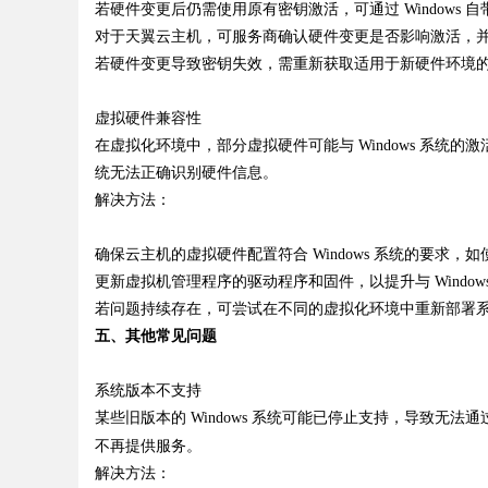
若硬件变更后仍需使用原有密钥激活，可通过
Windows
自
对于天翼云主机，可服务商确认硬件变更是否影响激活，
若硬件变更导致密钥失效，需重新获取适用于新硬件环境
虚拟硬件兼容性
在虚拟化环境中，部分虚拟硬件可能与
Windows
系统的激
统无法正确识别硬件信息。
解决方法：
确保云主机的虚拟硬件配置符合
Windows
系统的要求，如
更新虚拟机管理程序的驱动程序和固件，以提升与
Window
若问题持续存在，可尝试在不同的虚拟化环境中重新部署
五、其他常见问题
系统版本不支持
某些旧版本的
Windows
系统可能已停止支持，导致无法通
不再提供服务。
解决方法：