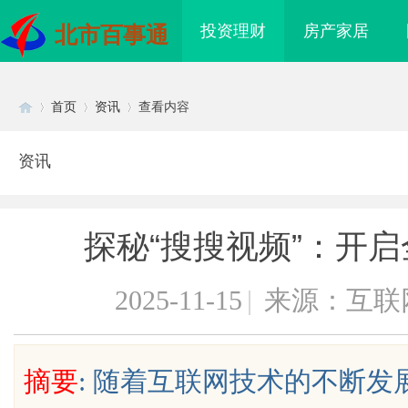
投资理财
房产家居
北市百事通
首页
资讯
查看内容
资讯
Di
›
›
›
探秘“搜搜视频”：开
2025-11-15
|
来源：互联
sc
摘要
: 随着互联网技术的不断
：创新育人引领未来科
贝净 AC 国际医疗实验室，标准