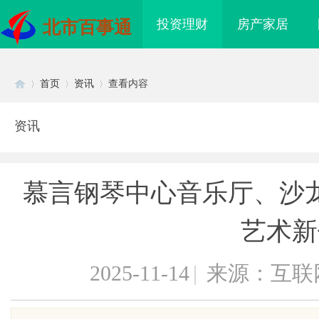
投资理财
房产家居
北市百事通
首页
资讯
查看内容
资讯
Di
›
›
›
慕言钢琴中心音乐厅、沙
艺术新
2025-11-14
|
来源：互联
sc
源轻卡续航能力对比推
武汉配眼镜 上海配眼镜