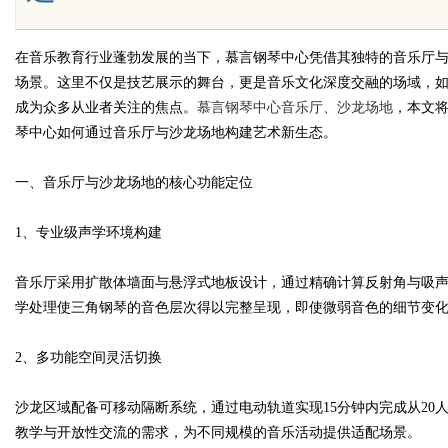
在音乐教育行业蓬勃发展的当下，慕言钢琴中心凭借其独特的音乐厅
场景。这里不仅是技艺展示的舞台，更是音乐文化深度交融的场域，
Bo
成为众多从业者关注的焦点。
慕言钢琴中心音乐厅、沙龙场地
，本文
琴中心如何通过音乐厅与沙龙场地构建艺术新生态。
一、音乐厅与沙龙场地的核心功能定位
1、专业级声学环境构建
音乐厅采用扩散体墙面与悬浮式地板设计，通过精确计算反射角与吸
ar
学处理使三角钢琴的音色层次得以完整呈现，即使微弱音色的细节变
2、多功能空间灵活切换
沙龙区域配备可移动隔断系统，通过电动轨道实现15分钟内完成从20
教学与开放性交流的需求，为不同规模的音乐活动提供适配场景。