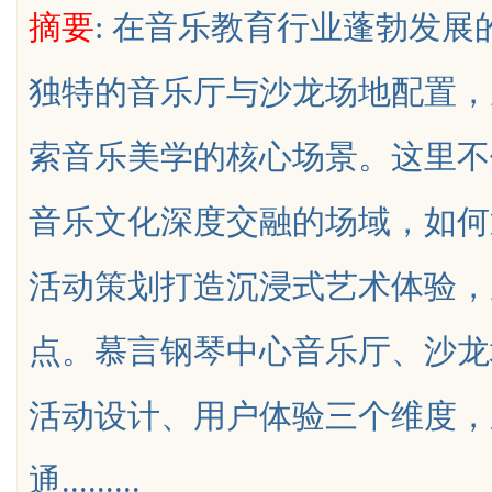
摘要
: 在音乐教育行业蓬勃发
平台三维解析
独特的音乐厅与沙龙场地配置，
索音乐美学的核心场景。这里不
uz
音乐文化深度交融的场域，如何
活动策划打造沉浸式艺术体验，
点。慕言钢琴中心音乐厅、沙龙
!
活动设计、用户体验三个维度，
通.........