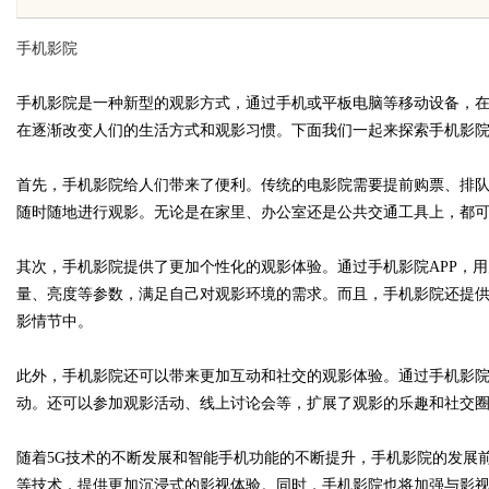
景
花钱，ai却天天给他免费派单？
手机影院
手机影院是一种新型的观影方式，通过手机或平板电脑等移动设备，
在逐渐改变人们的生活方式和观影习惯。下面我们一起来探索手机影
uz
首先，手机影院给人们带来了便利。传统的电影院需要提前购票、排队
随时随地进行观影。无论是在家里、办公室还是公共交通工具上，都
其次，手机影院提供了更加个性化的观影体验。通过手机影院APP，
量、亮度等参数，满足自己对观影环境的需求。而且，手机影院还提
影情节中。
此外，手机影院还可以带来更加互动和社交的观影体验。通过手机影院
!
动。还可以参加观影活动、线上讨论会等，扩展了观影的乐趣和社交
随着5G技术的不断发展和智能手机功能的不断提升，手机影院的发展
等技术，提供更加沉浸式的影视体验。同时，手机影院也将加强与影