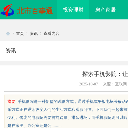
投资理财
房产家居
北市百事通
首页
资讯
查看内容
资讯
Di
›
›
›
探索手机影院：让
2025-10-07
|
来源：互联网
摘要
: 手机影院是一种新型的观影方式，通过手机或平板电脑等移
乐方式正在逐渐改变人们的生活方式和观影习惯。下面我们一起来探
sc
便利。传统的电影院需要提前购票、排队进场，而手机影院则可以随
是在家里、办公室还是公.........
带生产厂家全方位解析
开店最怕“搜不到”为什么隔壁店