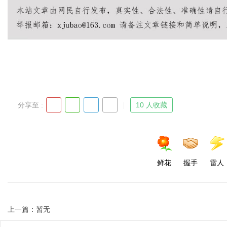
d
分享至 :
10 人收藏
鲜花
握手
雷人
上一篇：暂无