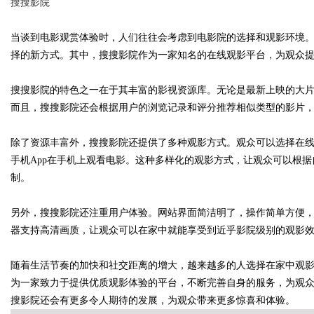
搜搜影院
当谈到电影观赏体验时，人们往往会考虑到电影院的选择和观影环境
择的新方式。其中，搜搜影院作为一家知名的在线观影平台，为观众
Bo
搜搜影院的特色之一在于其丰富的影视资源库。无论是最新上映的大
而且，搜搜影院还会根据用户的浏览记录和评分推荐相似类型的影片
除了资源丰富外，搜搜影院还提供了多种观影方式。观众可以选择在
手机App在手机上观看电影。这种多样化的观影方式，让观众可以根
制。
另外，搜搜影院还注重用户体验。网站界面简洁明了，操作简单方便
ar
器支持高清画质，让观众可以在家中就能享受到近乎影院级别的观影
随着生活节奏的加快和社交距离的增大，越来越多的人选择在家中观
为一家致力于提供优质观影体验的平台，不断完善自身的服务，为观
搜影院还会有更多令人期待的发展，为观众带来更多惊喜和体验。