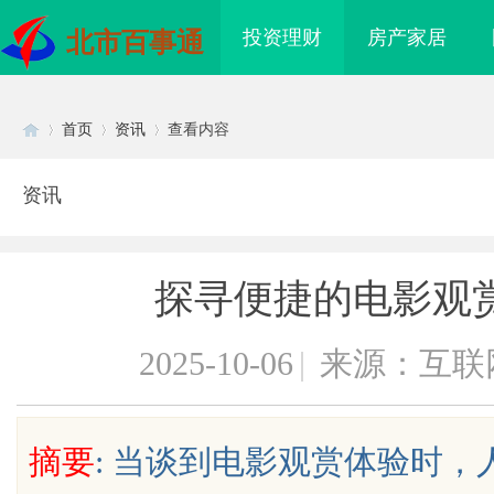
投资理财
房产家居
北市百事通
首页
资讯
查看内容
资讯
Di
›
›
›
探寻便捷的电影观
2025-10-06
|
来源：互联
sc
摘要
: 当谈到电影观赏体验时
：创新育人引领未来科
贝净 AC 国际医疗实验室，标准