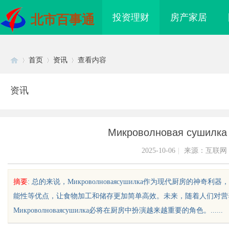
投资理财
房产家居
北市百事通
首页
资讯
查看内容
资讯
Di
›
›
›
Микроволновая су
2025-10-06
|
来源：互联网
摘要
: 总的来说，Микроволноваясушилка作为现代厨房
能性等优点，让食物加工和储存更加简单高效。未来，随着人们对营
sc
Микроволноваясушилка必将在厨房中扮演越来越重要的角色。......
际医疗实验室，标准化研
武汉配眼镜 上海配眼镜