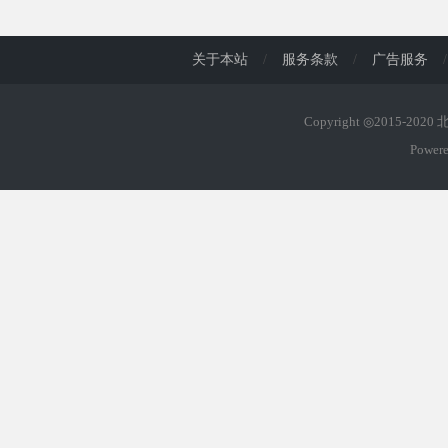
d
关于本站
/
服务条款
/
广告服务
/
Copyright ◎2015-202
Power