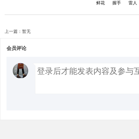
鲜花
握手
雷人
上一篇：暂无
Bo
会员评论
ar